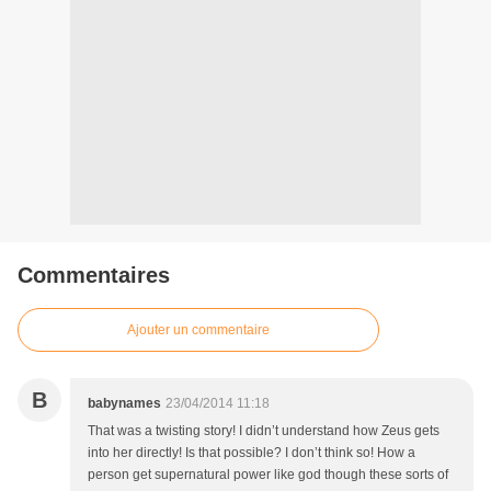
Commentaires
Ajouter un commentaire
B
babynames
23/04/2014 11:18
That was a twisting story! I didn’t understand how Zeus gets
into her directly! Is that possible? I don’t think so! How a
person get supernatural power like god though these sorts of