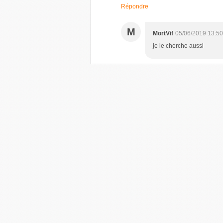
Répondre
M
MortVif
05/06/2019 13:50
je le cherche aussi