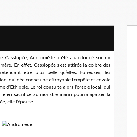
reine Cassiopée, Andromède a été abandonné sur un
mère. En effet, Cassiopée s’est attirée la colère des
rétendant être plus belle qu’elles. Furieuses, les
don, qui déclenche une effroyable tempête et envoie
d’Ethiopie. Le roi consulte alors l’oracle local, qui
ille en sacrifice au monstre marin pourra apaiser la
e, elle l’épouse.