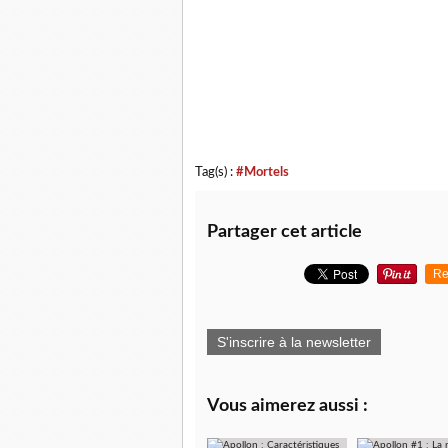
Tag(s) :
#Mortels
Partager cet article
Re
S'inscrire à la newsletter
Vous aimerez aussi :