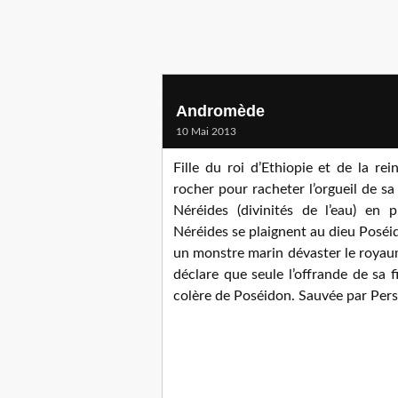
Andromède
10 Mai 2013
Fille du roi d’Ethiopie et de la 
rocher pour racheter l’orgueil de sa 
Néréides (divinités de l’eau) en p
Néréides se plaignent au dieu Poséi
un monstre marin dévaster le royaume 
déclare que seule l’offrande de sa f
colère de Poséidon. Sauvée par Persé