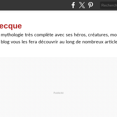
recque
mythologie très complète avec ses héros, créatures, mon
ce blog vous les fera découvrir au long de nombreux article
Publicité